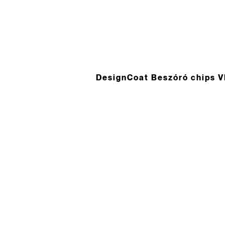
DesignCoat Beszóró chips V