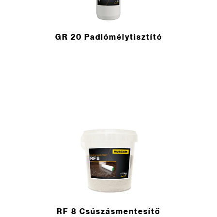
GR 20 Padlómélytisztító
RF 8 Csúszásmentesítő