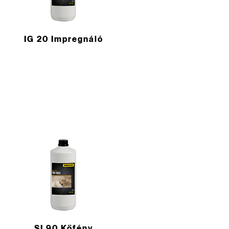
IG 20 Impregnáló
SI 90 Kőfény