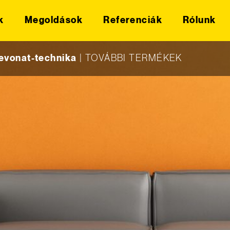
k
Megoldások
Referenciák
Rólunk
vonat-technika
|
TOVÁBBI TERMÉKEK