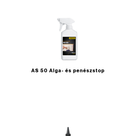
AS 50 Alga- és penészstop