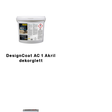
DesignCoat AC 1 Akril
dekorglett