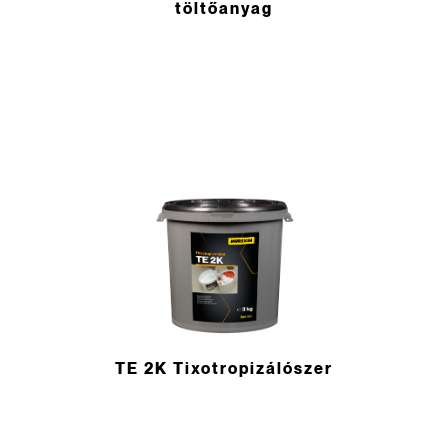
töltőanyag
TE 2K Tixotropizálószer