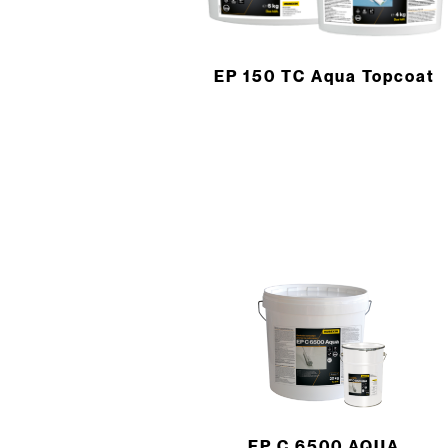
EP 150 TC Aqua Topcoat
EP C 6500 AQUA