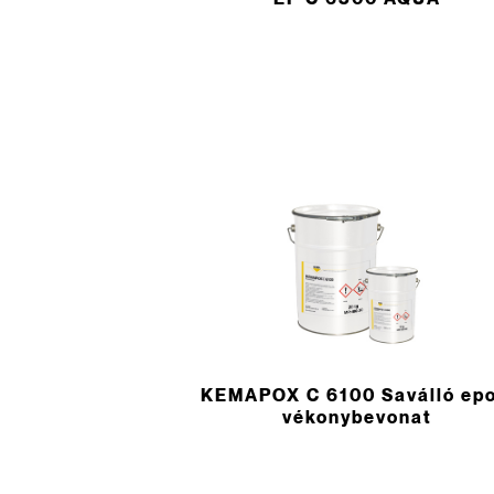
KEMAPOX C 6100 Saválló epo
vékonybevonat