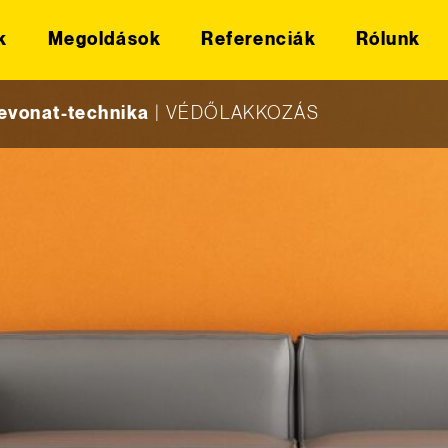
k
Megoldások
Referenciák
Rólunk
vonat-technika
|
VÉDŐLAKKOZÁS