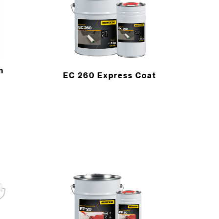
n
EC 260 Express Coat