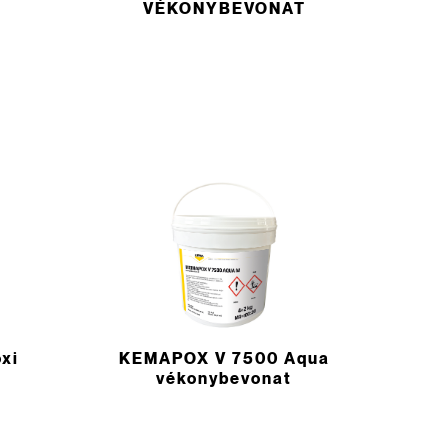
VÉKONYBEVONAT
xi
KEMAPOX V 7500 Aqua
vékonybevonat