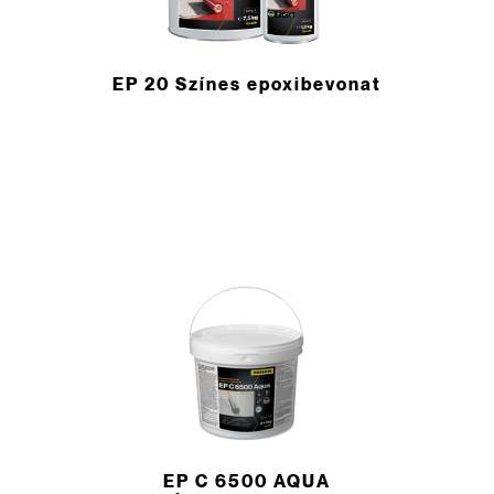
EP 20 Színes epoxibevonat
EP C 6500 AQUA