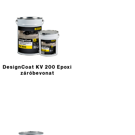
DesignCoat KV 200 Epoxi
záróbevonat