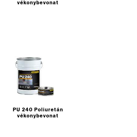
vékonybevonat
PU 240 Poliuretán
vékonybevonat