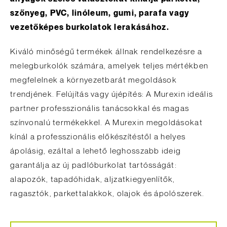
szőnyeg, PVC, linóleum, gumi, parafa vagy
vezetőképes burkolatok lerakásához.
Kiváló minőségű termékek állnak rendelkezésre a
melegburkolók számára, amelyek teljes mértékben
megfelelnek a környezetbarát megoldások
trendjének. Felújítás vagy újépítés: A Murexin ideális
partner professzionális tanácsokkal és magas
színvonalú termékekkel. A Murexin megoldásokat
kínál a professzionális előkészítéstől a helyes
ápolásig, ezáltal a lehető leghosszabb ideig
garantálja az új padlóburkolat tartósságát:
alapozók, tapadóhidak, aljzatkiegyenlítők,
ragasztók, parkettalakkok, olajok és ápolószerek.