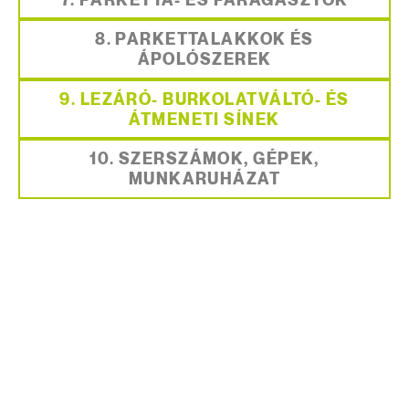
7. PARKETTA- ÉS FARAGASZTÓK
8. PARKETTALAKKOK ÉS
ÁPOLÓSZEREK
9. LEZÁRÓ- BURKOLATVÁLTÓ- ÉS
ÁTMENETI SÍNEK
10. SZERSZÁMOK, GÉPEK,
MUNKARUHÁZAT