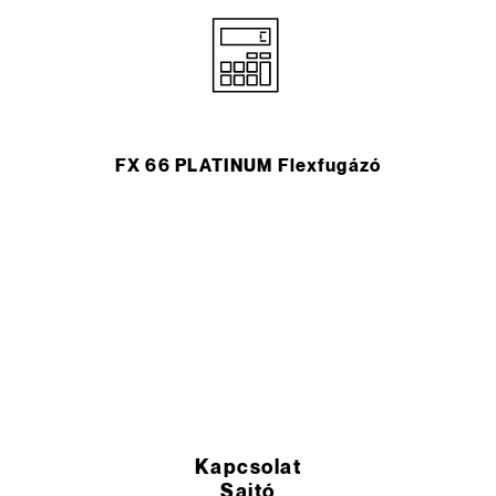
FX 66 PLATINUM Flexfugázó
Kapcsolat
Sajtó