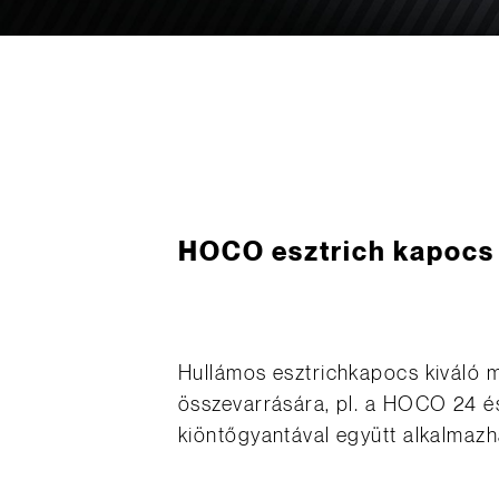
HOCO esztrich kapocs
Hullámos esztrichkapocs kiváló m
összevarrására, pl. a HOCO 24 é
kiöntőgyantával együtt alkalmazh