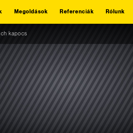
k
Megoldások
Referenciák
Rólunk
ich kapocs