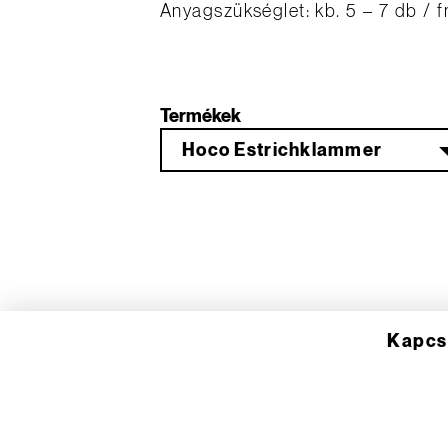
Anyagszükséglet: kb. 5 – 7 db / f
Termékek
Hoco Estrichklammer
Kapcs