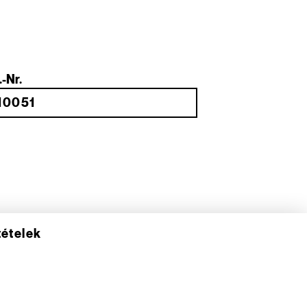
.-Nr.
tételek