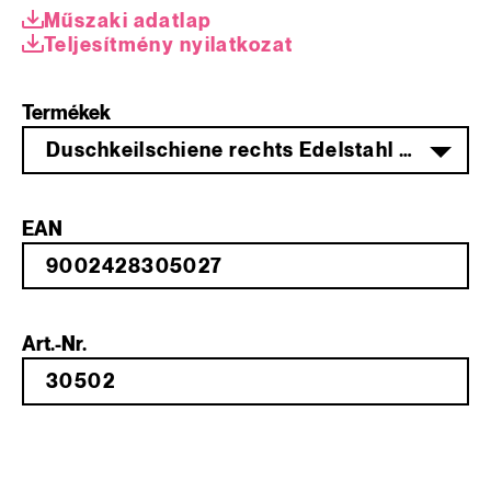
Műszaki adatlap
Teljesítmény nyilatkozat
Termékek
Duschkeilschiene rechts Edelstahl V2A gebürstet MG 11 1,48 m
EAN
Art.-Nr.