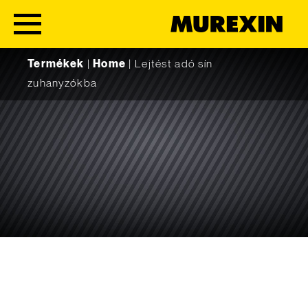
Skip to content
Termékek
|
Home
|
Lejtést adó sín
zuhanyzókba