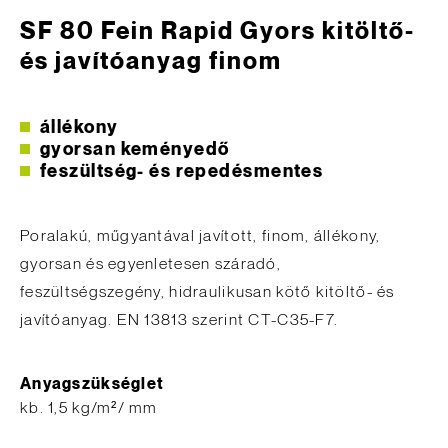
SF 80 Fein Rapid Gyors kitöltő-
és javítóanyag finom
állékony
gyorsan keményedő
feszültség- és repedésmentes
Poralakú, műgyantával javított, finom, állékony,
gyorsan és egyenletesen száradó,
feszültségszegény, hidraulikusan kötő kitöltő- és
javítóanyag. EN 13813 szerint CT-C35-F7.
Anyagszükséglet
kb. 1,5 kg/m²/ mm