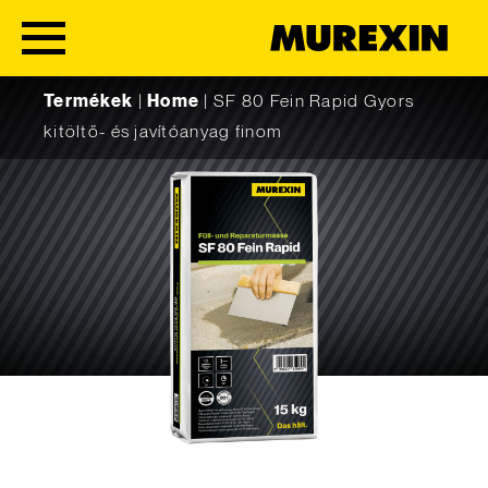
Skip to content
Termékek
|
Home
|
SF 80 Fein Rapid Gyors
kitöltő- és javítóanyag finom