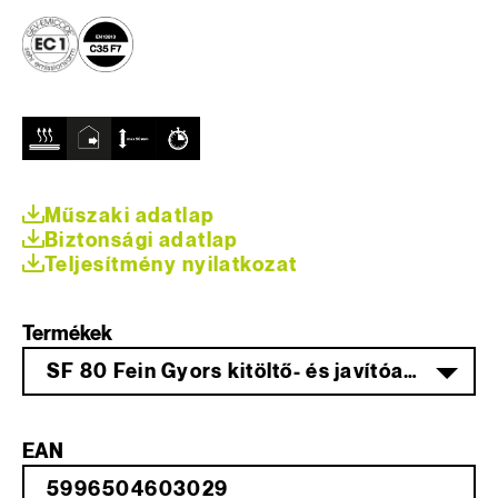
Műszaki adatlap
Biztonsági adatlap
Teljesítmény nyilatkozat
Termékek
SF 80 Fein Gyors kitöltő- és javítóanyag 4 KG
EAN