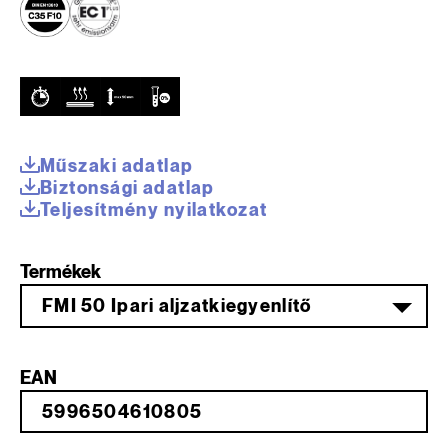
Műszaki adatlap
Biztonsági adatlap
Teljesítmény nyilatkozat
Termékek
FMI 50 Ipari aljzatkiegyenlítő
EAN