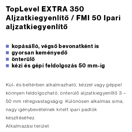
TopLevel EXTRA 350
Aljzatkiegyenlítő / FMI 50 Ipari
aljzatkiegyenlítő
kopásálló, végső bevonatként is
gyorsan keményedő
önterülő
kézi és gépi feldolgozás 50 mm-ig
Kül- és beltérben alkalmazható, kézzel vagy géppel
könnyen feldolgozható, önterülő aljzatkiegyenlítő 3 –
50 mm rétegvastagságig. Különösen alkalmas sima,
nagy igénybevételnek kitett ipari padlók
készítéséhez.
Alkalmazási terület: