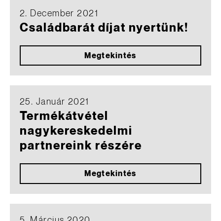
2. December 2021
Családbarát díjat nyertünk!
Megtekintés
25. Január 2021
Termékátvétel
nagykereskedelmi
partnereink részére
Megtekintés
5. Március 2020