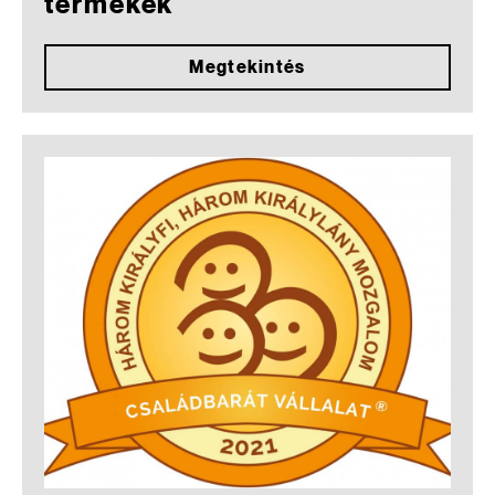
termékek
Megtekintés