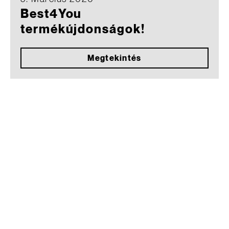
Best4You
termékújdonságok!
Megtekintés