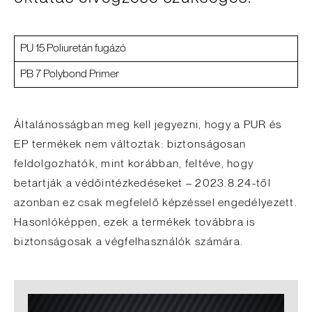
PU 15 Poliuretán fugázó
PB 7 Polybond Primer
Általánosságban meg kell jegyezni, hogy a PUR és
EP termékek nem változtak: biztonságosan
feldolgozhatók, mint korábban, feltéve, hogy
betartják a védőintézkedéseket – 2023.8.24-től
azonban ez csak megfelelő képzéssel engedélyezett.
Hasonlóképpen, ezek a termékek továbbra is
biztonságosak a végfelhasználók számára.