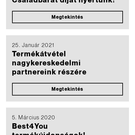
Családbarát díjat nyertünk!
Megtekintés
25. Január 2021
Termékátvétel
nagykereskedelmi
partnereink részére
Megtekintés
5. Március 2020
Best4You