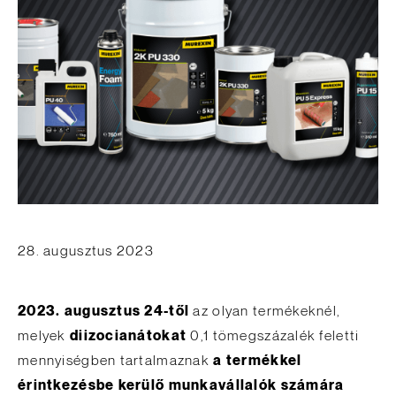
28. augusztus 2023
2023. augusztus 24-től
az olyan termékeknél,
melyek
diizocianátokat
0,1 tömegszázalék feletti
mennyiségben tartalmaznak
a termékkel
érintkezésbe kerülő munkavállalók számára