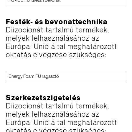
PU 400 Poliuretán bevonat
Festék- és bevonattechnika
Diizocionát tartalmú termékek,
melyek felhasználásához az
Európai Unió által meghatározott
oktatás elvégzése szükséges:
Energy Foam PU ragasztó
Szerkezetszigetelés
Diizocionát tartalmú termékek,
melyek felhasználásához az
Európai Unió által meghatározott
oktatás elvégzése szükséges: